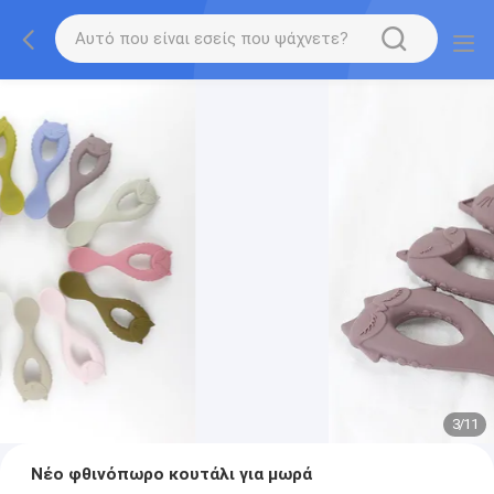
3
/
11
Νέο φθινόπωρο κουτάλι για μωρά