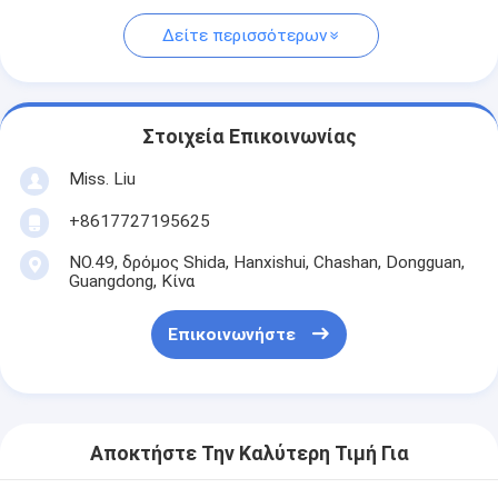
Δείτε περισσότερων
Στοιχεία Επικοινωνίας
Miss. Liu
+8617727195625
NO.49, δρόμος Shida, Hanxishui, Chashan, Dongguan,
Guangdong, Κίνα
Επικοινωνήστε
Αποκτήστε Την Καλύτερη Τιμή Για