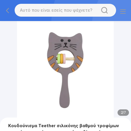
2
/
7
Κουδούνισμα Teether σιλικόνης βαθμού τροφίμων