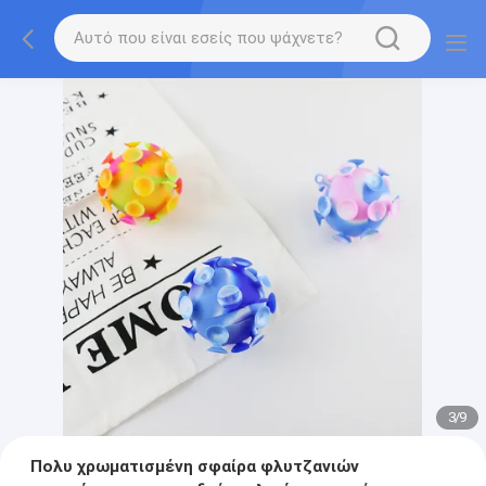
3
/
9
Πολυ χρωματισμένη σφαίρα φλυτζανιών