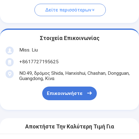
Δείτε περισσότερων
Στοιχεία Επικοινωνίας
Miss. Liu
+8617727195625
NO.49, δρόμος Shida, Hanxishui, Chashan, Dongguan,
Guangdong, Κίνα
Επικοινωνήστε
Αποκτήστε Την Καλύτερη Τιμή Για