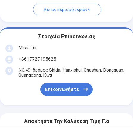
Δείτε περισσότερων
Στοιχεία Επικοινωνίας
Miss. Liu
+8617727195625
NO.49, δρόμος Shida, Hanxishui, Chashan, Dongguan,
Guangdong, Κίνα
Επικοινωνήστε
Αποκτήστε Την Καλύτερη Τιμή Για