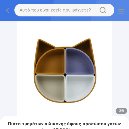
3
/
8
Πιάτο τμημάτων σιλικόνης ύφους προσώπου γατών