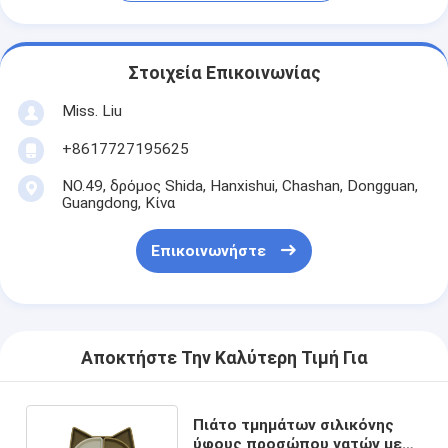
Στοιχεία Επικοινωνίας
Miss. Liu
+8617727195625
NO.49, δρόμος Shida, Hanxishui, Chashan, Dongguan,
Guangdong, Κίνα
Επικοινωνήστε
Αποκτήστε Την Καλύτερη Τιμή Για
Πιάτο τμημάτων σιλικόνης
ύφους προσώπου γατών με