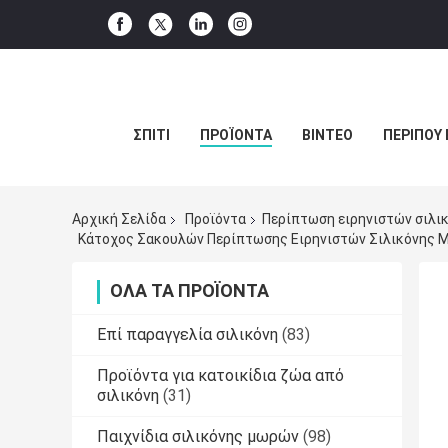
ΣΠΊΤΙ
ΠΡΟΪΌΝΤΑ
ΒΊΝΤΕΟ
ΠΕΡΊΠΟΥ 
Αρχική Σελίδα
Προϊόντα
Περίπτωση ειρηνιστών σιλι
Κάτοχος Σακουλών Περίπτωσης Ειρηνιστών Σιλικόνης Μ
ΌΛΑ ΤΑ ΠΡΟΪΌΝΤΑ
Επί παραγγελία σιλικόνη
(83)
Προϊόντα για κατοικίδια ζώα από
σιλικόνη
(31)
Παιχνίδια σιλικόνης μωρών
(98)