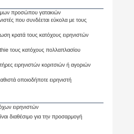
φίμων προσώπου γατακιών
νιστές που συνδέεται εύκολα με τους
ωση κρατά τους κατόχους ειρηνιστών
othie τους κατόχους πολλαπλασίου
τήρες ειρηνιστών κοριτσιών ή αγοριών
αθιστά οποιοδήποτε ειρηνιστή
όχων ειρηνιστών
ναι διαθέσιμο για την προσαρμογή