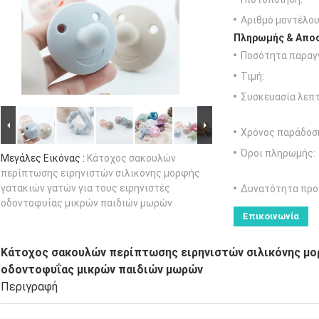
Αριθμό μοντέλου
Πληρωμής & Αποσ
Ποσότητα παραγγ
Τιμή:
Συσκευασία λεπτ
Χρόνος παράδοσ
Όροι πληρωμής:
Μεγάλες Εικόνας :
Κάτοχος σακουλών
περίπτωσης ειρηνιστών σιλικόνης μορφής
γατακιών γατών για τους ειρηνιστές
Δυνατότητα προ
οδοντοφυΐας μικρών παιδιών μωρών
Επικοινωνία
Κάτοχος σακουλών περίπτωσης ειρηνιστών σιλικόνης μορ
οδοντοφυΐας μικρών παιδιών μωρών
Περιγραφή