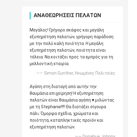
ΑΝΑΘΕΩΡΉΣΕΙΣ ΠΕΛΑΤΏΝ
Μεγάλος! Γρήγορο σκάφος και μεγάλη
εξυπηρέτηση πελατών, γρήγορη παράδοση
με την πολύ καλή ποιότητα. Η μεγάλη
εξυπηρέτηση πελατών, ποιότητα είναι
τέλεια. Να κοιτάξει προς τα εμπρός για τη
μελλοντική εταιρία.
—— Simon Gunther, Ηνωμένες Πολιτείες
Αγάπη στη διαταγή από αυτήν την
θαυμάσια επιχείρηση! Η εξυπηρέτηση
πελατών είναι θαυμάσια αγάπη ♥️ μιλώντας
με τη Stephanie!!!! Θα διατάξει σίγουρα
πάλι. Όμορφα σχέδια, χρώματα και
ποιότητα, καταπληκτικές προϊόν και
εξυπηρέτηση πελατών.
—— Donahue Johnny