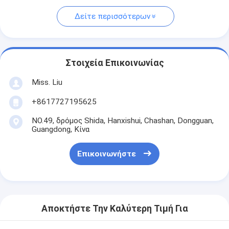
Δείτε περισσότερων
Στοιχεία Επικοινωνίας
Miss. Liu
+8617727195625
NO.49, δρόμος Shida, Hanxishui, Chashan, Dongguan,
Guangdong, Κίνα
Επικοινωνήστε
Αποκτήστε Την Καλύτερη Τιμή Για