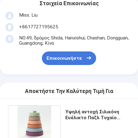
Στοιχεία Επικοινωνίας
Miss. Liu
+8617727195625
NO.49, δρόμος Shida, Hanxishui, Chashan, Dongguan,
Guangdong, Κίνα
Επικοινωνήστε
Αποκτήστε Την Καλύτερη Τιμή Για
Υψηλή αντοχή Σιλικόνη
Ευέλικτο Παζλ Τυχαίο
σχεδιασμό Ευελιξία