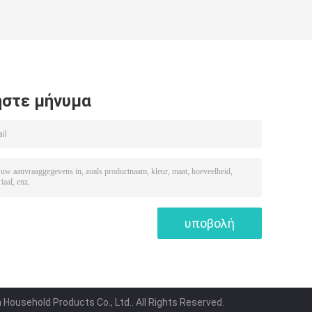
στε μήνυμα
ousehold Products Co., Ltd.. All Rights Reserved.