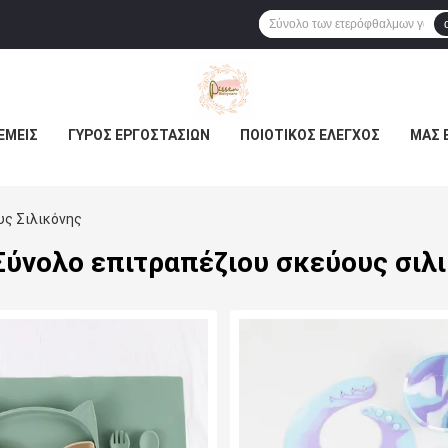
ΕΜΕΊΣ
ΓΎΡΟΣ ΕΡΓΟΣΤΑΣΊΩΝ
ΠΟΙΟΤΙΚΌΣ ΈΛΕΓΧΟΣ
ΜΑΣ 
υς Σιλικόνης
Σύνολο επιτραπέζιου σκεύους σιλ