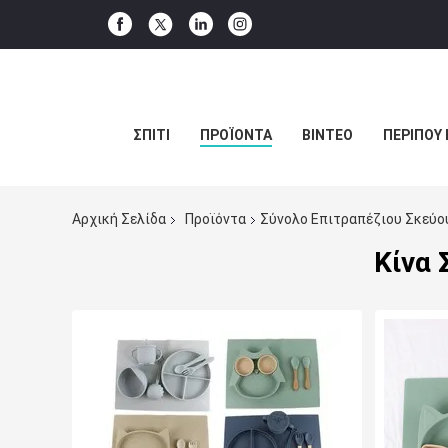
ΣΠΊΤΙ
ΠΡΟΪΌΝΤΑ
ΒΊΝΤΕΟ
ΠΕΡΊΠΟΥ 
Αρχική Σελίδα
Προϊόντα
Σύνολο Επιτραπέζιου Σκεύο
Κίνα 