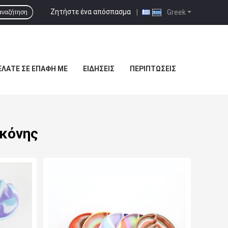
Ζητήστε ένα απόσπασμα
|
Greek
αναζήτηση
ΕΛΆΤΕ ΣΕ ΕΠΑΦΉ ΜΕ
ΕΙΔΉΣΕΙΣ
ΠΕΡΙΠΤΏΣΕΙΣ
ικόνης